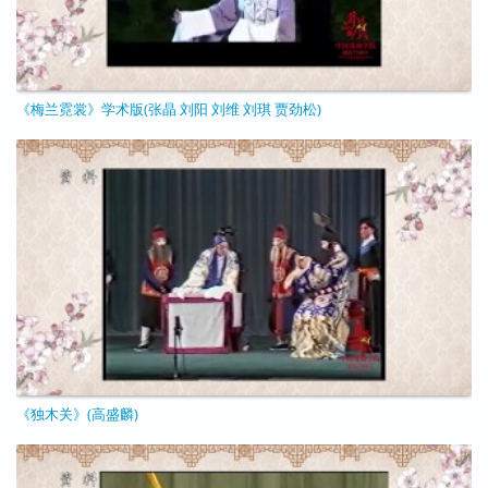
《梅兰霓裳》学术版(张晶 刘阳 刘维 刘琪 贾劲松)
11/24/2020 - 18:09
《独木关》(高盛麟)
11/24/2020 - 17:47