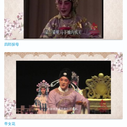
四郎探母
11/25/2020 - 09:16
帝女花