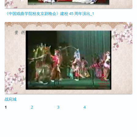
《中国戏曲学院校友京剧晚会》建校 45 周年演出_1
11/24/2020 - 17:11
战宛城
11/24/2020 - 16:29
1
2
3
4