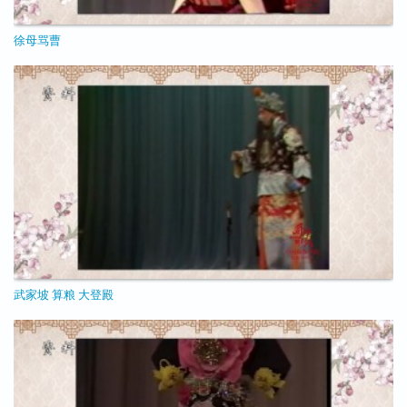
徐母骂曹
11/25/2020 - 09:41
武家坡 算粮 大登殿
11/25/2020 - 09:37