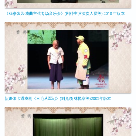
《戏彩弦风·戏曲主弦专场音乐会》(剧种主弦演奏人员等) 2018 年版本
11/25/2020 - 11:38
新媒体卡通戏剧《三毛从军记》(刘允领 林悦章等)2005年版本
11/25/2020 - 11:24