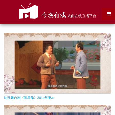
跳转到主要内容
今晚有戏
戏曲在线直播平台
页面
动漫舞台剧《跑旱船》2014年版本
11/25/2020 - 12:12