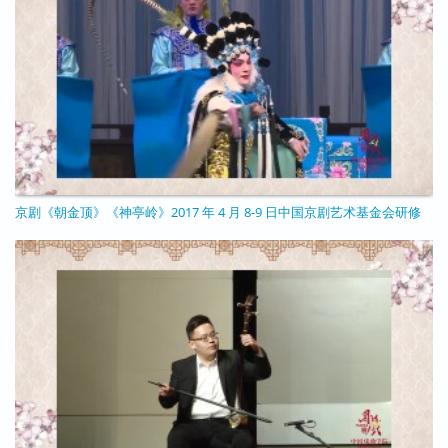
京剧《朝金顶》《神亭岭》2017 年 4 月 8-9 日中国京剧艺术基金会研修
班汇报演出版本(杨瑞宇、董灿、卫芃宇)
11/25/2020 - 12:04