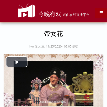
跳转到主要内容
今晚有戏
戏曲在线直播平台
帝女花
live
在 周三, 11/25/2020 - 09:05 提交
Play
Video