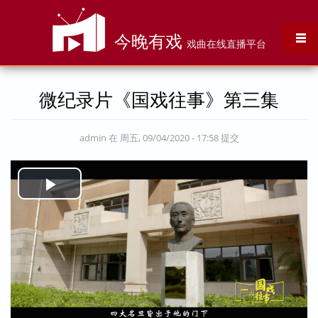
跳转到主要内容
今晚有戏
戏曲在线直播平台
微纪录片《国戏往事》第三集
admin
在 周五, 09/04/2020 - 17:58 提交
Play
Video