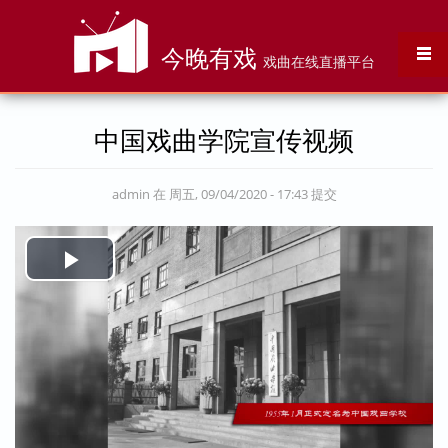
跳转到主要内容
今晚有戏
戏曲在线直播平台
中国戏曲学院宣传视频
admin
在 周五, 09/04/2020 - 17:43 提交
Play
Video