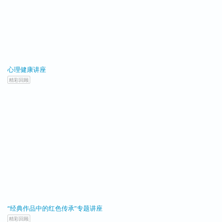
心理健康讲座
精彩回顾
“经典作品中的红色传承”专题讲座
精彩回顾