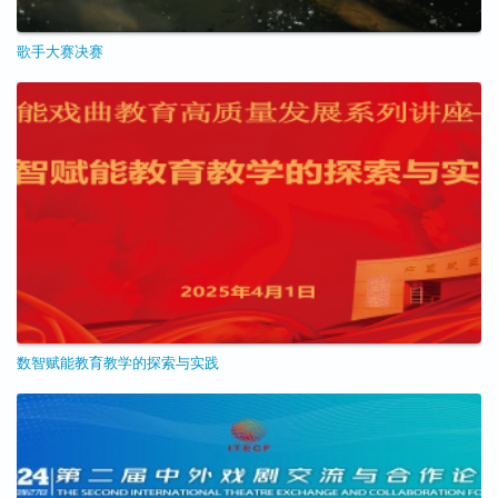
歌手大赛决赛
精彩回顾
数智赋能教育教学的探索与实践
精彩回顾